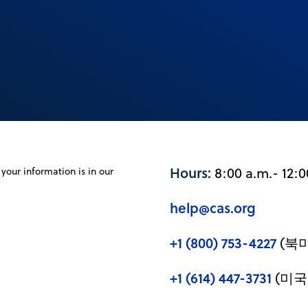
Hours:
8:00 a.m.- 12:
your information is in our
help@cas.org
+1 (800) 753-4227
(북미
+1 (614) 447-3731
(미국