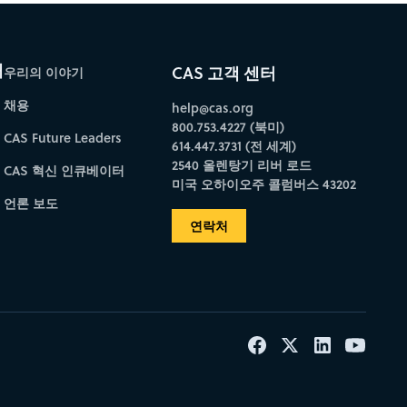
개
CAS 고객 센터
우리의 이야기
채용
help@cas.org
800.753.4227 (북미)
CAS Future Leaders
614.447.3731 (전 세계)
2540 올렌탕기 리버 로드
CAS 혁신 인큐베이터
미국 오하이오주 콜럼버스 43202
언론 보도
연락처