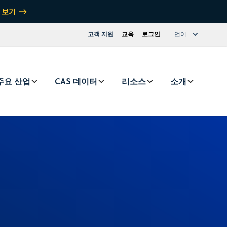
 보기
고객 지원
교육
로그인
언어
주요 산업
CAS 데이터
리소스
소개