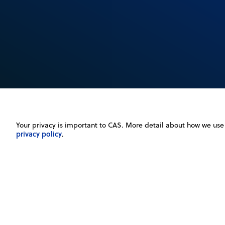
Your privacy is important to CAS. More detail about how we use 
privacy policy
.