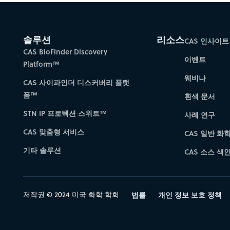
솔루션
리소스
CAS 인사이트
CAS BioFinder Discovery
이벤트
Platform™
웨비나
CAS 사이파인더 디스커버리 플랫
폼™
흰색 문서
STN IP 프로텍션 스위트™
사례 연구
CAS 맞춤형 서비스
CAS 일반 화
기타 솔루션
CAS 소스 색인 
저작권 © 2024 미국 화학 학회
법률
개인 정보 보호 정책