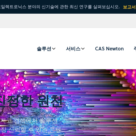
일렉트로닉스 분야의 신기술에 관한 최신 연구를 살펴보십시오.
보고서
솔루션
서비스
CAS Newton
진정한 원천
을 가지고 검색에서 솔루션
장 신뢰할 수 있는 콘텐