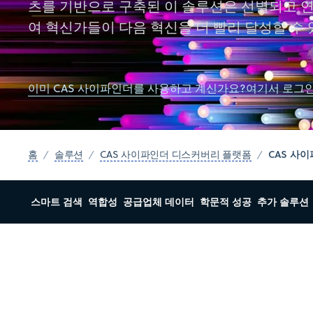
츠를 기반으로 구축된 이 솔루션은 선별되고 
여 혁신가들이 다음 혁신을 더 빨리 달성할 수
이미 CAS 사이파인더를 사용하고 계신가요?여기서 로그
CAS 사
홈
솔루션
CAS 사이파인더 디스커버리 플랫폼
스마트 검색
역합성
공급업체 데이터
학문적 성공
추가 솔루션