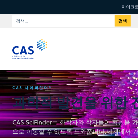
마이크로
CAS 사이파인더®
과학적 발견을 위한 
CAS SciFinder는 화학자와 학자들이 확신
으로 이동할 수 있도록 도와줍니다.세계에서 가