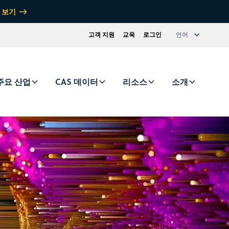
 보기
고객 지원
교육
로그인
언어
주요 산업
CAS 데이터
리소스
소개