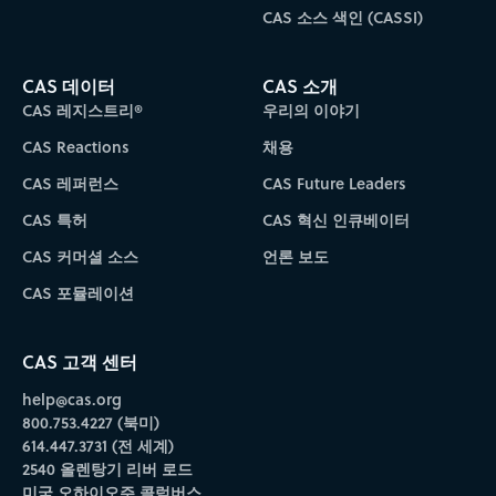
CAS 소스 색인 (CASSI)
CAS 데이터
CAS 소개
CAS 레지스트리®
우리의 이야기
CAS Reactions
채용
CAS 레퍼런스
CAS Future Leaders
CAS 특허
CAS 혁신 인큐베이터
CAS 커머셜 소스
언론 보도
CAS 포뮬레이션
CAS 고객 센터
help@cas.org
800.753.4227 (북미)
614.447.3731 (전 세계)
2540 올렌탕기 리버 로드
미국 오하이오주 콜럼버스