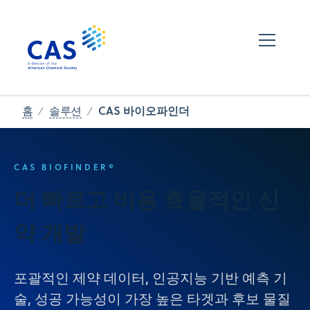
CAS 바이오파인더
홈
솔루션
CAS BIOFINDER®
더 빠르고 비용 효율적인 신
약 개발
포괄적인 제약 데이터, 인공지능 기반 예측 기
술, 성공 가능성이 가장 높은 타겟과 후보 물질