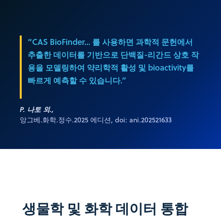
“CAS BioFinder... 를 사용하면 과학적 문헌에서
추출한 데이터를 기반으로 단백질-리간드 상호 작
용을 모델링하여 약리학적 활성 및 bioactivity를
빠르게 예측할 수 있습니다.”
P. 나토 외.,
앙그베.화학.정수.2025 에디션, doi: ani.202521633
생물학 및 화학 데이터 통합