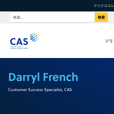
マイクロエレ
ソリ
Darryl French
Customer Success Specialist, CAS