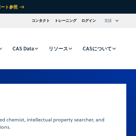
ポート参照
コンタクト
トレーニング
ログイン
言語
CAS Data
リソース
CASについて
ned chemist, intellectual property searcher, and
tions.