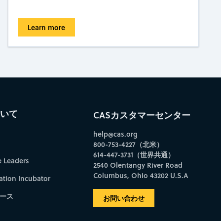
Learn more
ついて
CASカスタマーセンター
help@cas.org
800-753-4227（北米）
614-447-3731（世界共通）
e Leaders
2540 Olentangy River Road
Columbus, Ohio 43202 U.S.A
ation Incubator
ース
お問い合わせ