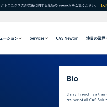
クトロニクスの新技術に関する最新のresearch をご覧ください。
レ
ューション
Services
CAS Newton
注目の業界
Bio
Darryl French is a trai
trainer of all CAS Solu