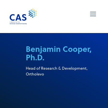
Benjamin Cooper,
Ph.D.
Head of Research & Development,
Ortholevo