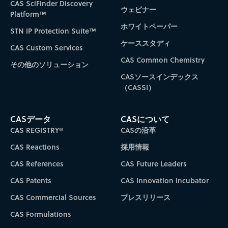
CAS SciFinder Discovery
ウェビナー
Platform™
ホワイトペーパー
STN IP Protection Suite™
ケーススタディ
CAS Custom Services
CAS Common Chemistry
その他のソリューション
CASソースインデックス
（CASSI）
CASデータ
CASについて
CAS REGISTRY®
CASの沿革
CAS Reactions
採用情報
CAS References
CAS Future Leaders
CAS Patents
CAS Innovation Incubator
CAS Commercial Sources
プレスリリース
CAS Formulations