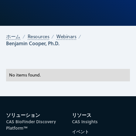
ホーム
Resources
Webinars
Benjamin Cooper, Ph.D.
No items found.
ソリューション
リソース
CAS BioFinder Discovery
CAS Insights
Platform™
イベント