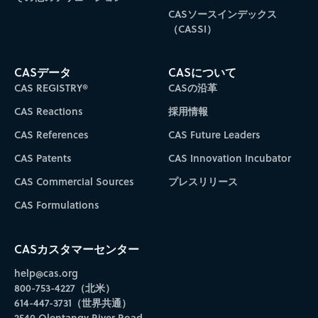
CASソースインデックス
（CASSI）
CASデータ
CASについて
CAS REGISTRY®
CASの沿革
CAS Reactions
採用情報
CAS References
CAS Future Leaders
CAS Patents
CAS Innovation Incubator
CAS Commercial Sources
プレスリリース
CAS Formulations
CASカスタマーセンター
help@cas.org
800-753-4227（北米）
614-447-3731（世界共通）
2540 Olentangy River Road