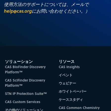
使用方法のサポートについては、メールで
help@cas.org
にお問い合わせください。）
ソリューション
リソース
CAS BioFinder Discovery
CAS Insights
Platform™
イベント
CAS SciFinder Discovery
ウェビナー
Platform™
ホワイトペーパー
STN IP Protection Suite™
ケーススタディ
CAS Custom Services
CAS Common Chemistry
その他のソリューション