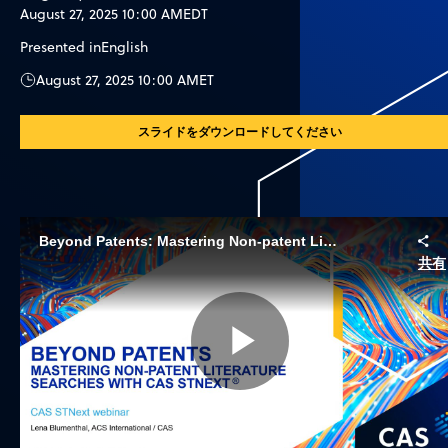
August 27, 2025 10:00 AM
EDT
Presented in
English
August 27, 2025 10:00 AM
ET
スライドをダウンロードしてください
Beyond Patents: Mastering Non-patent Literature Searches with CAS STNext
共有
Play