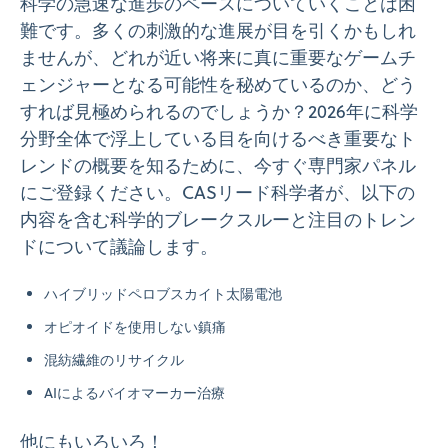
科学の急速な進歩のペースについていくことは困
難です。多くの刺激的な進展が目を引くかもしれ
ませんが、どれが近い将来に真に重要なゲームチ
ェンジャーとなる可能性を秘めているのか、どう
すれば見極められるのでしょうか？2026年に科学
分野全体で浮上している目を向けるべき重要なト
レンドの概要を知るために、今すぐ専門家パネル
にご登録ください。CASリード科学者が、以下の
内容を含む科学的ブレークスルーと注目のトレン
ドについて議論します。
ハイブリッドペロブスカイト太陽電池
オピオイドを使用しない鎮痛
混紡繊維のリサイクル
AIによるバイオマーカー治療
他にもいろいろ！