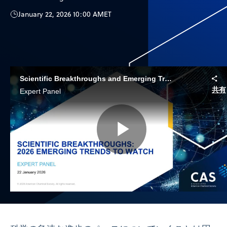
January 22, 2026 10:00 AM
ET
Scientific Breakthroughs and Emerging Trends to Watch in 2026
共有
Expert Panel
Play
Video