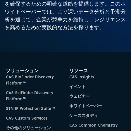
を確保するための明確な道筋を提供します。このホ
ワイトペーパーでは、より深いデータ分析と予測分
析を通じて、企業が競争力を維持し、レジリエンス
を高めるための実践的な方法を探ります。
ソリューション
リソース
CAS BioFinder Discovery
CAS Insights
Platform™
イベント
CAS SciFinder Discovery
ウェビナー
Platform™
ホワイトペーパー
STN IP Protection Suite™
ケーススタディ
CAS Custom Services
CAS Common Chemistry
その他のソリューション