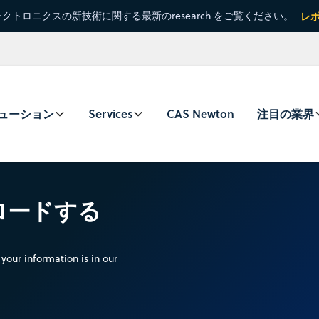
クトロニクスの新技術に関する最新のresearch をご覧ください。
レ
ューション
Services
CAS Newton
注目の業界
ロードする
your information is in our