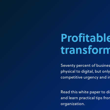
Profitabl
transfor
Seventy percent of busines
physical to digital, but onl
competitive urgency and in
Read this white paper to di
and learn practical tips fr
organization.