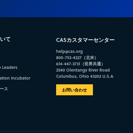
ついて
CASカスタマーセンター
help@cas.org
800-753-4227（北米）
614-447-3731（世界共通）
e Leaders
2540 Olentangy River Road
Columbus, Ohio 43202 U.S.A
ation Incubator
ース
お問い合わせ