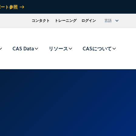
ポート参照
コンタクト
トレーニング
ログイン
言語
CAS Data
リソース
CASについて