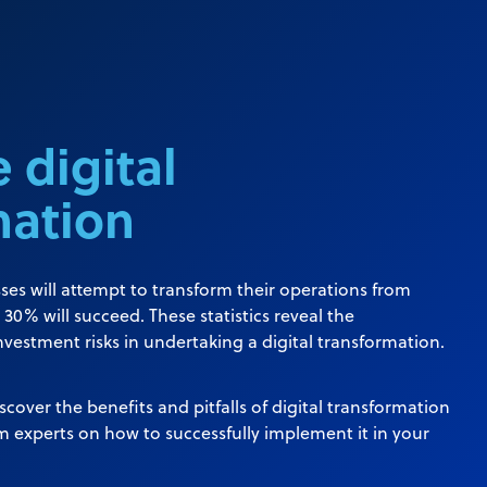
e digital
mation
ses will attempt to transform their operations from
y 30% will succeed. These statistics reveal the
vestment risks in undertaking a digital transformation.
scover the benefits and pitfalls of digital transformation
om experts on how to successfully implement it in your