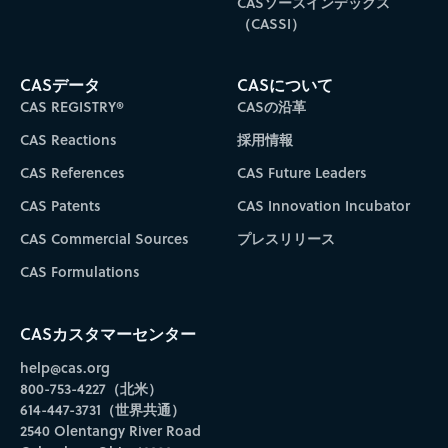
CASソースインデックス
（CASSI）
CASデータ
CASについて
CAS REGISTRY®
CASの沿革
CAS Reactions
採用情報
CAS References
CAS Future Leaders
CAS Patents
CAS Innovation Incubator
CAS Commercial Sources
プレスリリース
CAS Formulations
CASカスタマーセンター
help@cas.org
800-753-4227（北米）
614-447-3731（世界共通）
2540 Olentangy River Road