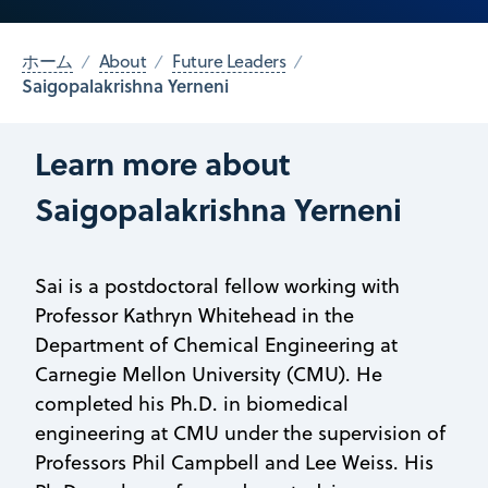
ホーム
About
Future Leaders
Saigopalakrishna Yerneni
Learn more about
Saigopalakrishna Yerneni
Sai is a postdoctoral fellow working with
Professor Kathryn Whitehead in the
Department of Chemical Engineering at
Carnegie Mellon University (CMU). He
completed his Ph.D. in biomedical
engineering at CMU under the supervision of
Professors Phil Campbell and Lee Weiss. His