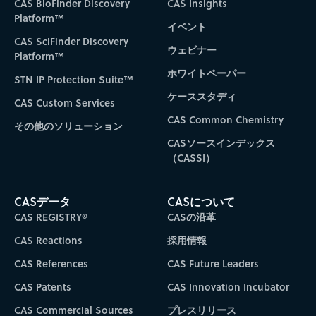
CAS BioFinder Discovery
CAS Insights
Platform™
イベント
CAS SciFinder Discovery
ウェビナー
Platform™
ホワイトペーパー
STN IP Protection Suite™
ケーススタディ
CAS Custom Services
CAS Common Chemistry
その他のソリューション
CASソースインデックス
（CASSI）
CASデータ
CASについて
CAS REGISTRY®
CASの沿革
CAS Reactions
採用情報
CAS References
CAS Future Leaders
CAS Patents
CAS Innovation Incubator
CAS Commercial Sources
プレスリリース