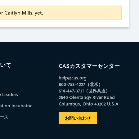
r Caitlyn Mills, yet.
ついて
CASカスタマーセンター
help@cas.org
800-753-4227（北米）
614-447-3731（世界共通）
e Leaders
2540 Olentangy River Road
Columbus, Ohio 43202 U.S.A
ation Incubator
ース
お問い合わせ