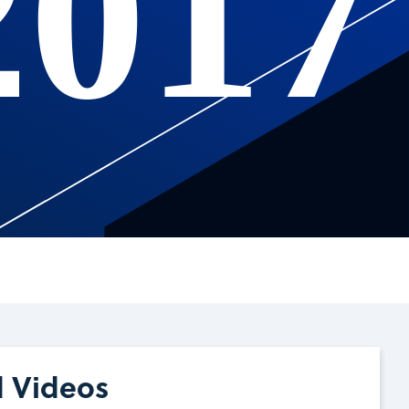
2017
d Videos