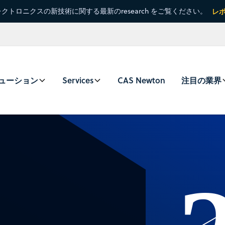
クトロニクスの新技術に関する最新のresearch をご覧ください。
レ
ューション
Services
CAS Newton
注目の業界