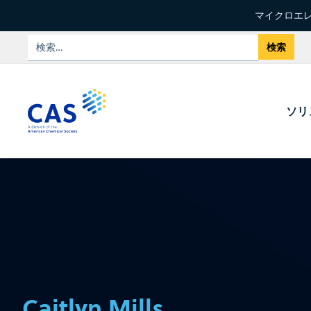
マイクロエレ
ソリ
Caitlyn Mills