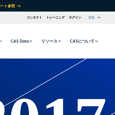
ポート参照
コンタクト
トレーニング
ログイン
言語
CAS Data
リソース
CASについて