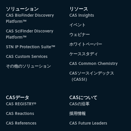
ソリューション
リソース
CAS BioFinder Discovery
CAS Insights
Platform™
イベント
CAS SciFinder Discovery
ウェビナー
Platform™
ホワイトペーパー
STN IP Protection Suite™
ケーススタディ
CAS Custom Services
CAS Common Chemistry
その他のソリューション
CASソースインデックス
（CASSI）
CASデータ
CASについて
CAS REGISTRY®
CASの沿革
CAS Reactions
採用情報
CAS References
CAS Future Leaders