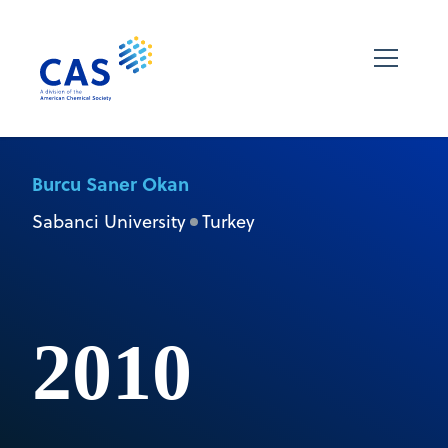
Burcu Saner Okan
Sabanci University
Turkey
2010