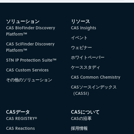
ソリューション
リソース
CAS BioFinder Discovery
CAS Insights
Platform™
イベント
CAS SciFinder Discovery
ウェビナー
Platform™
ホワイトペーパー
STN IP Protection Suite™
ケーススタディ
CAS Custom Services
CAS Common Chemistry
その他のソリューション
CASソースインデックス
（CASSI）
CASデータ
CASについて
CAS REGISTRY®
CASの沿革
CAS Reactions
採用情報