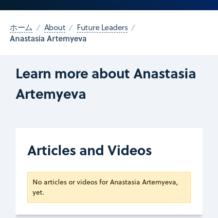
ホーム
About
Future Leaders
Anastasia Artemyeva
Learn more about Anastasia
Artemyeva
Articles and Videos
No articles or videos for Anastasia Artemyeva,
yet.