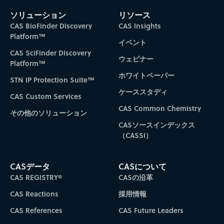
ソリューション
リソース
CAS BioFinder Discovery
CAS Insights
Platform™
イベント
CAS SciFinder Discovery
ウェビナー
Platform™
ホワイトペーパー
STN IP Protection Suite™
ケーススタディ
CAS Custom Services
CAS Common Chemistry
その他のソリューション
CASソースインデックス
（CASSI）
CASデータ
CASについて
CAS REGISTRY®
CASの沿革
CAS Reactions
採用情報
CAS References
CAS Future Leaders