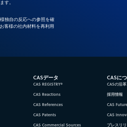
ます。
様独自の反応への参照を確
でお客様の社内材料を再利用
CASデータ
CASに
CAS REGISTRY®
CASの沿革
CAS Reactions
採用情報
CAS References
CAS Futur
CAS Patents
CAS Innov
CAS Commercial Sources
プレスリリ