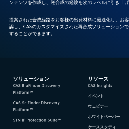
ンテンツを作成し、逆合成の経験を次のレベルに引き上げ
提案された合成経路をお客様の出発材料に最適化し、お客
認し、CASのカスタマイズされた再合成ソリューション
することができます。
ソリューション
リソース
CAS BioFinder Discovery
CAS Insights
Platform™
イベント
CAS SciFinder Discovery
ウェビナー
Platform™
ホワイトペーパー
STN IP Protection Suite™
ケーススタディ