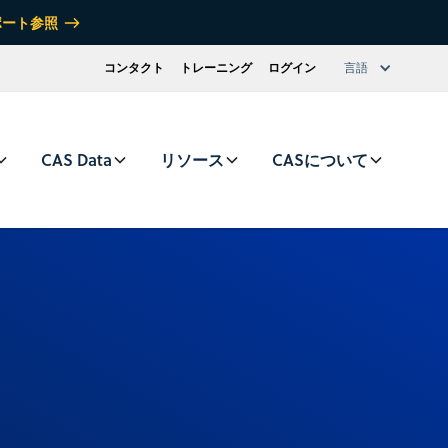
ポート参照
コンタクト
トレーニング
ログイン
言語
CAS Data
リソース
CASについて