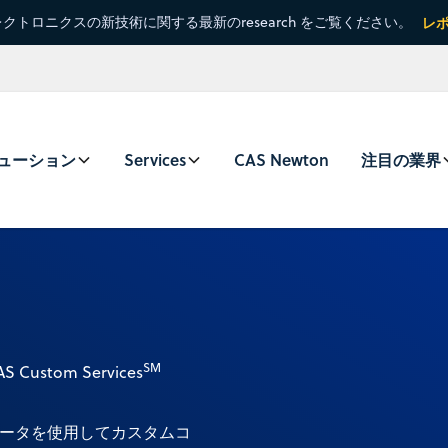
クトロニクスの新技術に関する最新のresearch をご覧ください。
レ
ューション
Services
CAS Newton
注目の業界
SM
tom Services
データを使用してカスタムコ