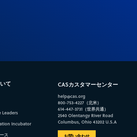
ついて
CASカスタマーセンター
help@cas.org
800-753-4227（北米）
614-447-3731（世界共通）
e Leaders
2540 Olentangy River Road
Columbus, Ohio 43202 U.S.A
ation Incubator
ース
お問い合わせ