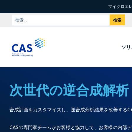
マイクロエレ
ソリ
次世代の逆合成解析
合成計画をカスタマイズし、逆合成分析結果を改善するCAS Cus
CASの専門家チームがお客様と協力して、お客様の内部