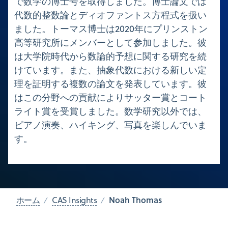
で数学の博士号を取得しました。博士論文では
代数的整数論とディオファントス方程式を扱い
ました。トーマス博士は2020年にプリンストン
高等研究所にメンバーとして参加しました。彼
は大学院時代から数論的予想に関する研究を続
けています。また、抽象代数における新しい定
理を証明する複数の論文を発表しています。彼
はこの分野への貢献によりサッター賞とコート
ライト賞を受賞しました。数学研究以外では、
ピアノ演奏、ハイキング、写真を楽しんでいま
す。
Noah Thomas
ホーム
CAS Insights