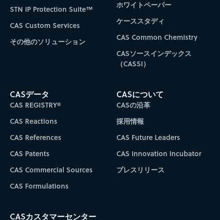
ホワイトペーパー
STN IP Protection Suite™
ケーススタディ
CAS Custom Services
CAS Common Chemistry
その他のソリューション
CASソースインデックス
（CASSI）
CASデータ
CASについて
CAS REGISTRY®
CASの沿革
CAS Reactions
採用情報
CAS References
CAS Future Leaders
CAS Patents
CAS Innovation Incubator
CAS Commercial Sources
プレスリリース
CAS Formulations
CASカスタマーセンター