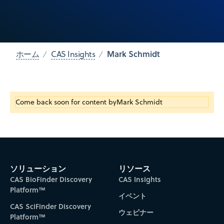
Mark Schmidt
ホーム
CAS Insights
Come back soon for content by
Mark Schmidt
ソリューション
リソース
CAS BioFinder Discovery
CAS Insights
Platform™
イベント
CAS SciFinder Discovery
ウェビナー
Platform™