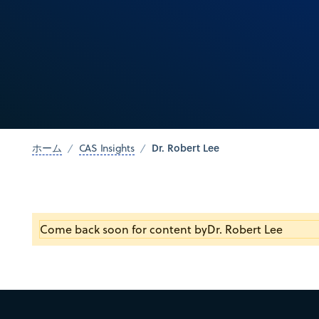
Dr. Robert Lee
ホーム
CAS Insights
Come back soon for content by
Dr. Robert Lee