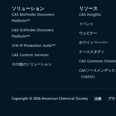
ソリューション
リソース
CAS BioFinder Discovery
CAS Insights
Platform™
イベント
CAS SciFinder Discovery
ウェビナー
Platform™
ホワイトペーパー
STN IP Protection Suite™
ケーススタディ
CAS Custom Services
CAS Common Chemis
その他のソリューション
CASソースインデック
（CASSI）
Copyright © 2026 American Chemical Society
法務
プラ