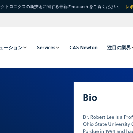
クトロニクスの新技術に関する最新のresearch をご覧ください。
レ
ューション
Services
CAS Newton
注目の業界
Bio
Dr. Robert Lee is a Pr
Ohio State University
Purdue in 1994 and had