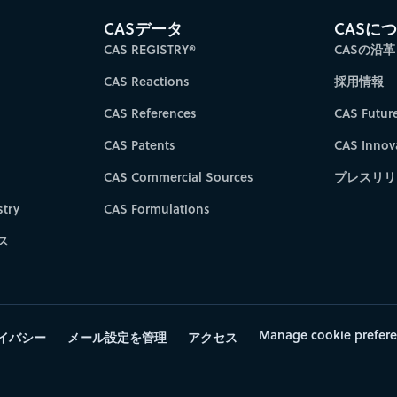
CASデータ
CASに
CAS REGISTRY®
CASの沿革
CAS Reactions
採用情報
CAS References
CAS Futur
CAS Patents
CAS Innov
CAS Commercial Sources
プレスリリ
try
CAS Formulations
ス
Manage cookie prefer
イバシー
メール設定を管理
アクセス