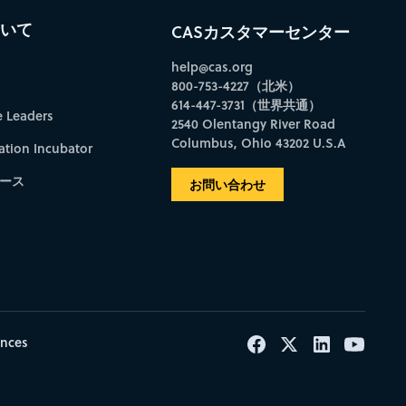
ついて
CASカスタマーセンター
help@cas.org
800-753-4227（北米）
614-447-3731（世界共通）
e Leaders
2540 Olentangy River Road
Columbus, Ohio 43202 U.S.A
ation Incubator
ース
お問い合わせ
ences