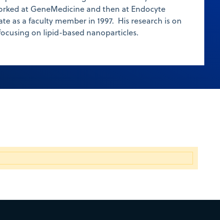
orked at GeneMedicine and then at Endocyte
ate as a faculty member in 1997. His research is on
focusing on lipid-based nanoparticles.