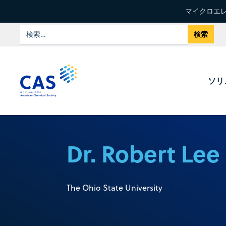
マイクロエレ
ソリ
Dr. Robert Lee
The Ohio State University