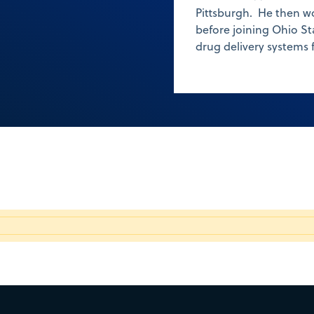
Pittsburgh. He then w
before joining Ohio St
drug delivery systems 