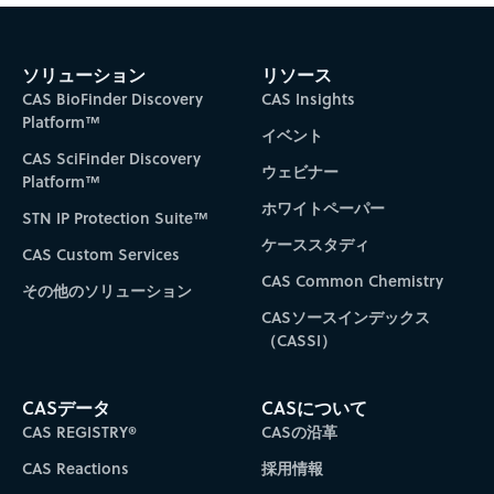
ソリューション
リソース
CAS BioFinder Discovery
CAS Insights
Platform™
イベント
CAS SciFinder Discovery
ウェビナー
Platform™
ホワイトペーパー
STN IP Protection Suite™
ケーススタディ
CAS Custom Services
CAS Common Chemistry
その他のソリューション
CASソースインデックス
（CASSI）
CASデータ
CASについて
CAS REGISTRY®
CASの沿革
CAS Reactions
採用情報