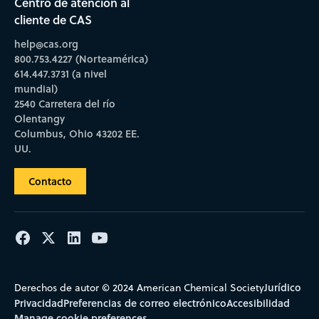
Centro de atención al
cliente de CAS
help@cas.org
800.753.4227 (Norteamérica)
614.447.3731 (a nivel
mundial)
2540 Carretera del río
Olentangy
Columbus, Ohio 43202 EE.
UU.
Contacto
Jurídico
Derechos de autor © 2024 American Chemical Society
Privacidad
Preferencias de correo electrónico
Accesibilidad
Manage cookie preferences