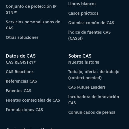
Libros blancos
Conjunto de protección IP
STN™
Casos prácticos
Servicios personalizados de
Química común de CAS
CAS
Índice de fuentes CAS
Otras soluciones
(CASSI)
Datos de CAS
Sobre CAS
CAS REGISTRY®
Nuestra historia
CAS Reactions
Trabajo, ofertas de trabajo
(context needed)
Referencias CAS
CAS Future Leaders
Patentes CAS
Incubadora de Innovación
Fuentes comerciales de CAS
CAS
Formulaciones CAS
Comunicados de prensa