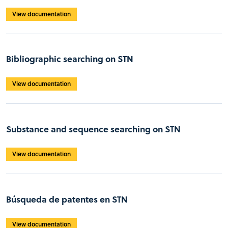
View documentation
Bibliographic searching on STN
View documentation
Substance and sequence searching on STN
View documentation
Búsqueda de patentes en STN
View documentation