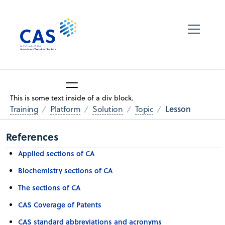
This is some text inside of a div block.
Lesson
Training
Platform
Solution
Topic
References
Applied sections of CA
Biochemistry sections of CA
The sections of CA
CAS Coverage of Patents
CAS standard abbreviations and acronyms