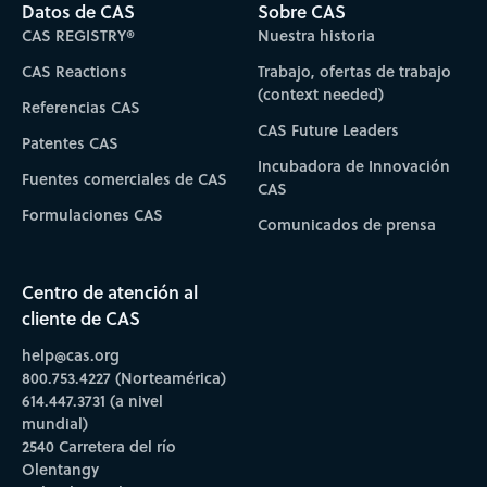
Datos de CAS
Sobre CAS
CAS REGISTRY®
Nuestra historia
CAS Reactions
Trabajo, ofertas de trabajo
(context needed)
Referencias CAS
CAS Future Leaders
Patentes CAS
Incubadora de Innovación
Fuentes comerciales de CAS
CAS
Formulaciones CAS
Comunicados de prensa
Centro de atención al
cliente de CAS
help@cas.org
800.753.4227 (Norteamérica)
614.447.3731 (a nivel
mundial)
2540 Carretera del río
Olentangy