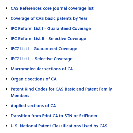
CAS References core journal coverage list
Coverage of CAS basic patents by Year
IPC Reform List I - Guaranteed Coverage
IPC Reform List II - Selective Coverage
IPC7 List I - Guaranteed Coverage
IPC7 List II - Selective Coverage
Macromolecular sections of CA
Organic sections of CA
Patent Kind Codes for CAS Basic and Patent Family
Members
Applied sections of CA
Transition from Print CA to STN or SciFinder
U.S. National Patent Classifications Used by CAS