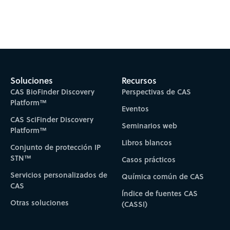
Soluciones
Recursos
CAS BioFinder Discovery
Perspectivas de CAS
Platform™
Eventos
CAS SciFinder Discovery
Seminarios web
Platform™
Libros blancos
Conjunto de protección IP
STN™
Casos prácticos
Servicios personalizados de
Química común de CAS
CAS
Índice de fuentes CAS
Otras soluciones
(CASSI)