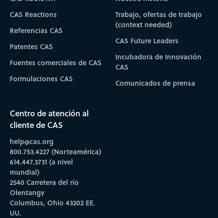
CAS Reactions
Trabajo, ofertas de trabajo
(context needed)
Referencias CAS
CAS Future Leaders
Patentes CAS
Incubadora de Innovación
Fuentes comerciales de CAS
CAS
Formulaciones CAS
Comunicados de prensa
Centro de atención al
cliente de CAS
help@cas.org
800.753.4227 (Norteamérica)
614.447.3731 (a nivel
mundial)
2540 Carretera del río
Olentangy
Columbus, Ohio 43202 EE.
UU.