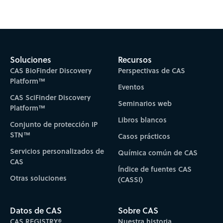
Soluciones
Recursos
CAS BioFinder Discovery
Perspectivas de CAS
Platform™
Eventos
CAS SciFinder Discovery
Seminarios web
Platform™
Libros blancos
Conjunto de protección IP
STN™
Casos prácticos
Servicios personalizados de
Química común de CAS
CAS
Índice de fuentes CAS
Otras soluciones
(CASSI)
Datos de CAS
Sobre CAS
CAS REGISTRY®
Nuestra historia