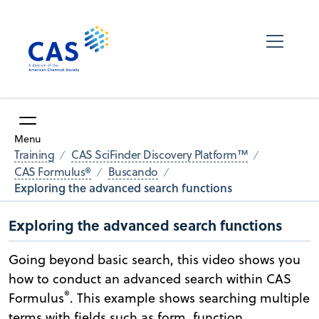
Menu
Training
CAS SciFinder Discovery Platform™
CAS Formulus®
Buscando
Exploring the advanced search functions
Exploring the advanced search functions
Going beyond basic search, this video shows you
how to conduct an advanced search within CAS
®
Formulus
. This example shows searching multiple
terms with fields such as form, function,