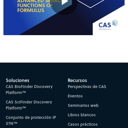
Play
Video
Soluciones
Recursos
CAS BioFinder Discovery
Perspectivas de CAS
Platform™
Eventos
CAS SciFinder Discovery
Seminarios web
Platform™
Libros blancos
Conjunto de protección IP
STN™
Casos prácticos