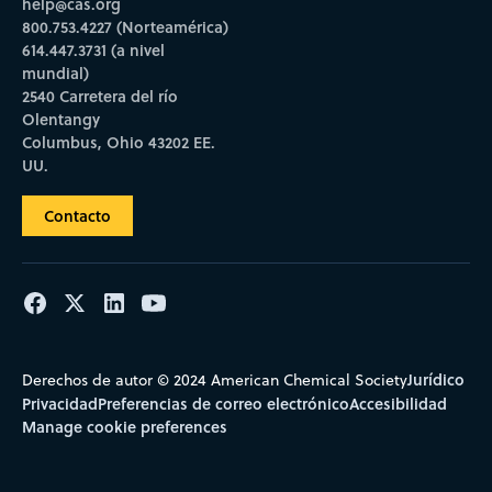
help@cas.org
800.753.4227 (Norteamérica)
614.447.3731 (a nivel
mundial)
2540 Carretera del río
Olentangy
Columbus, Ohio 43202 EE.
UU.
Contacto
Jurídico
Derechos de autor © 2024 American Chemical Society
Privacidad
Preferencias de correo electrónico
Accesibilidad
Manage cookie preferences