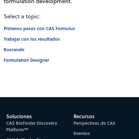
formulation development.
Select a topic:
Primeros pasos con CAS Formulus
Trabajar con los resultados
Buscando
Formulation Designer
Soluciones
Recursos
CAS BioFinder Discovery
Perspectivas de CAS
Platform™
Eventos