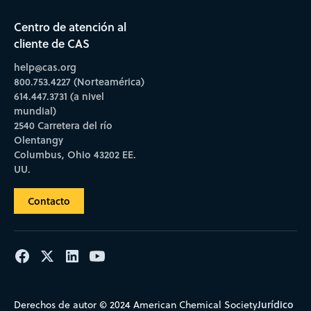
Centro de atención al
cliente de CAS
help@cas.org
800.753.4227 (Norteamérica)
614.447.3731 (a nivel
mundial)
2540 Carretera del río
Olentangy
Columbus, Ohio 43202 EE.
UU.
Contacto
Jurídico
Derechos de autor © 2024 American Chemical Society