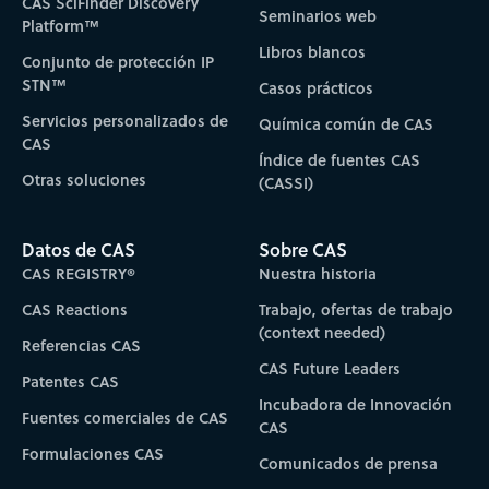
CAS SciFinder Discovery
Seminarios web
Platform™
Libros blancos
Conjunto de protección IP
STN™
Casos prácticos
Servicios personalizados de
Química común de CAS
CAS
Índice de fuentes CAS
Otras soluciones
(CASSI)
Datos de CAS
Sobre CAS
CAS REGISTRY®
Nuestra historia
CAS Reactions
Trabajo, ofertas de trabajo
(context needed)
Referencias CAS
CAS Future Leaders
Patentes CAS
Incubadora de Innovación
Fuentes comerciales de CAS
CAS
Formulaciones CAS
Comunicados de prensa