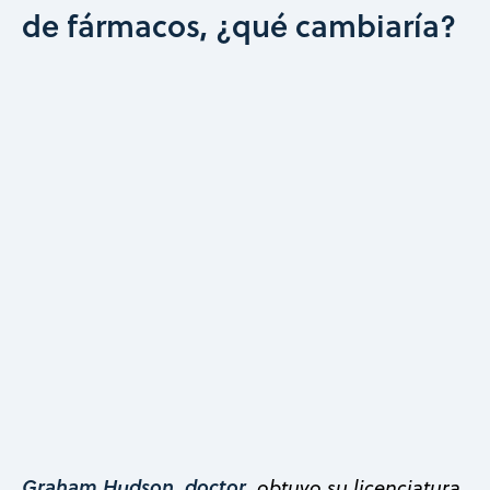
de fármacos, ¿qué cambiaría?
Graham Hudson, doctor
, obtuvo su licenciatura