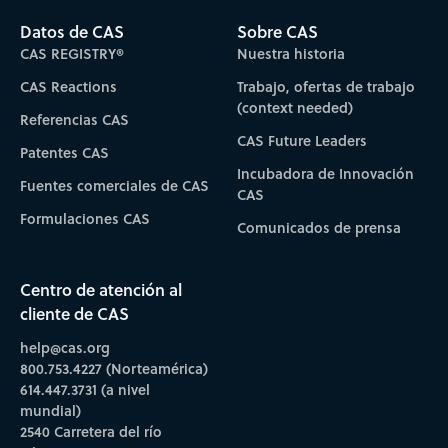
Datos de CAS
Sobre CAS
CAS REGISTRY®
Nuestra historia
CAS Reactions
Trabajo, ofertas de trabajo
(context needed)
Referencias CAS
CAS Future Leaders
Patentes CAS
Incubadora de Innovación
Fuentes comerciales de CAS
CAS
Formulaciones CAS
Comunicados de prensa
Centro de atención al
cliente de CAS
help@cas.org
800.753.4227 (Norteamérica)
614.447.3731 (a nivel
mundial)
2540 Carretera del río