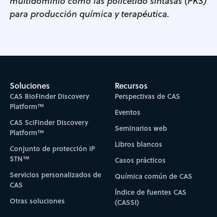
multidominio como las policétido sintasas (PKS)
para producción química y terapéutica.
Soluciones
Recursos
CAS BioFinder Discovery
Perspectivas de CAS
Platform™
Eventos
CAS SciFinder Discovery
Seminarios web
Platform™
Libros blancos
Conjunto de protección IP
STN™
Casos prácticos
Servicios personalizados de
Química común de CAS
CAS
Índice de fuentes CAS
Otras soluciones
(CASSI)