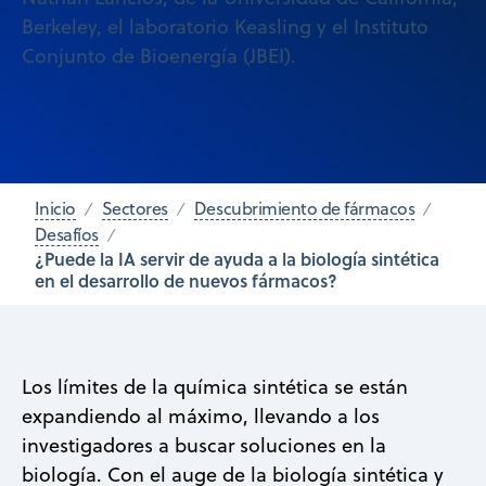
Berkeley, el laboratorio Keasling y el Instituto
Conjunto de Bioenergía (JBEI).
Inicio
Sectores
Descubrimiento de fármacos
Desafíos
¿Puede la IA servir de ayuda a la biología sintética
en el desarrollo de nuevos fármacos?
Los límites de la química sintética se están
expandiendo al máximo, llevando a los
investigadores a buscar soluciones en la
biología. Con el auge de la biología sintética y