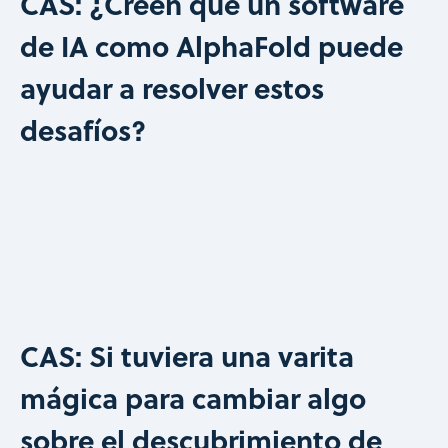
CAS: ¿Creen que un software
de IA como AlphaFold puede
ayudar a resolver estos
desafíos?
CAS: Si tuviera una varita
mágica para cambiar algo
sobre el descubrimiento de