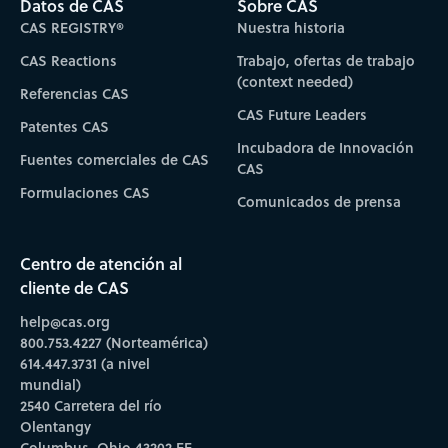
Datos de CAS
Sobre CAS
CAS REGISTRY®
Nuestra historia
CAS Reactions
Trabajo, ofertas de trabajo
(context needed)
Referencias CAS
CAS Future Leaders
Patentes CAS
Incubadora de Innovación
Fuentes comerciales de CAS
CAS
Formulaciones CAS
Comunicados de prensa
Centro de atención al
cliente de CAS
help@cas.org
800.753.4227 (Norteamérica)
614.447.3731 (a nivel
mundial)
2540 Carretera del río
Olentangy
Columbus, Ohio 43202 EE.