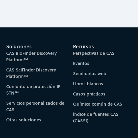
Soluciones
Recursos
CAS BioFinder Discovery
Perspectivas de CAS
Platform™
Eventos
CAS SciFinder Discovery
Seminarios web
Platform™
Libros blancos
Conjunto de protección IP
STN™
Casos prácticos
Servicios personalizados de
Química común de CAS
CAS
Índice de fuentes CAS
Otras soluciones
(CASSI)