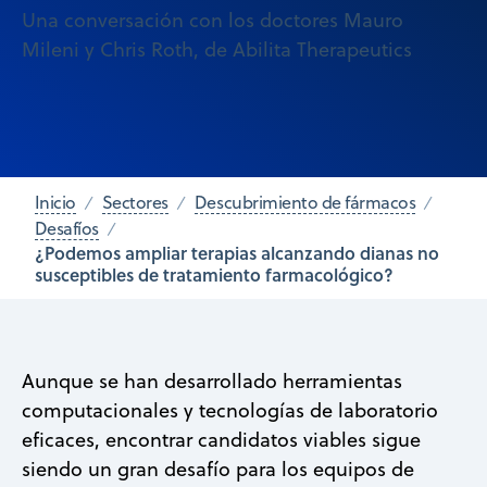
Una conversación con los doctores Mauro
Mileni y Chris Roth, de Abilita Therapeutics
Inicio
Sectores
Descubrimiento de fármacos
Desafíos
¿Podemos ampliar terapias alcanzando dianas no
susceptibles de tratamiento farmacológico?
Aunque se han desarrollado herramientas
computacionales y tecnologías de laboratorio
eficaces, encontrar candidatos viables sigue
siendo un gran desafío para los equipos de