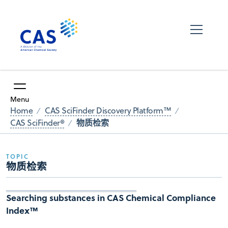
Menu
Home
CAS SciFinder Discovery Platform™
物质检索
CAS SciFinder®
TOPIC
物质检索
Searching substances in CAS Chemical Compliance
Index™