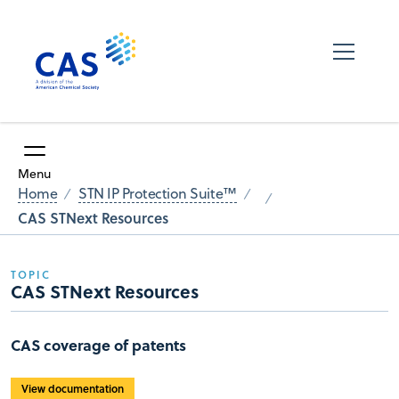
Menu
Home
STN IP Protection Suite™
CAS STNext Resources
TOPIC
CAS STNext Resources
CAS coverage of patents
View documentation