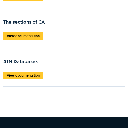
The sections of CA
View documentation
STN Databases
View documentation