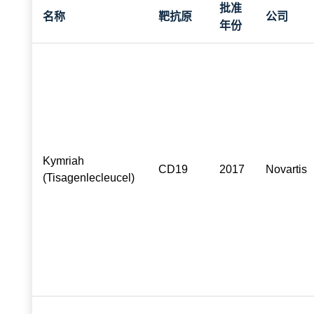
批准
名称
靶抗原
公司
年份
Kymriah
CD19
2017
Novartis
(Tisagenlecleucel)