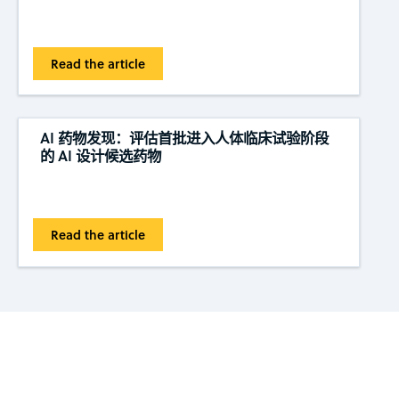
Read the article
AI 药物发现：评估首批进入人体临床试验阶段
的 AI 设计候选药物
Read the article