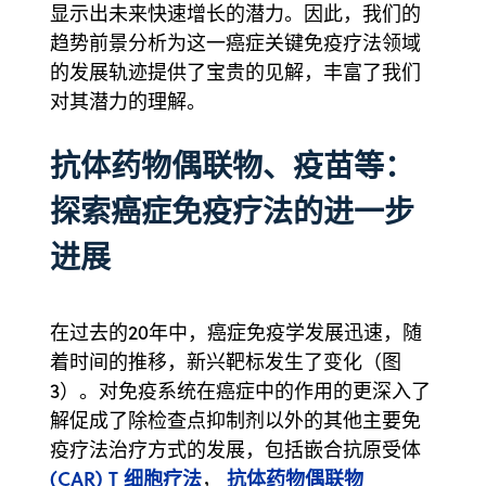
显示出未来快速增长的潜力。因此，我们的
趋势前景分析为这一癌症关键免疫疗法领域
的发展轨迹提供了宝贵的见解，丰富了我们
对其潜力的理解。
抗体药物偶联物、疫苗等：
探索癌症免疫疗法的进一步
进展
在过去的20年中，癌症免疫学发展迅速，随
着时间的推移，新兴靶标发生了变化（图
3）。对免疫系统在癌症中的作用的更深入了
解促成了除检查点抑制剂以外的其他主要免
疫疗法治疗方式的发展，包括嵌合抗原受体
(CAR) T 细胞疗法
抗体药物偶联物
，