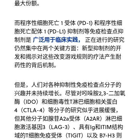
最大份额。
而程序性细胞死亡 1 受体 (PD-1) 和程序性细
胞死亡配体 1 (PD-L1) 抑制剂等免疫检查点抑
广泛用于临床实践，
制剂是
正在进行的研究
仍然集中在两个关键方面：新型抑制剂的开
发和揭示对这些改变游戏规则的疗法产生耐
药性的背后机制。
但是，人们对各种抑制性免疫检查点分子的
兴趣并未持续增长。尽管对吲哚胺2,3-二加氧
酶（IDO）和细胞毒性T淋巴细胞相关蛋白
4（CTLA-4）等分子的研究似乎进展缓慢，
但其他分子如腺苷A2a受体（A2AR）淋巴细
胞激活基因3（LAG-3）、具有Ig和ITIM结构
域的T细胞免疫受体（TIGIT）以及 B7-H3 则