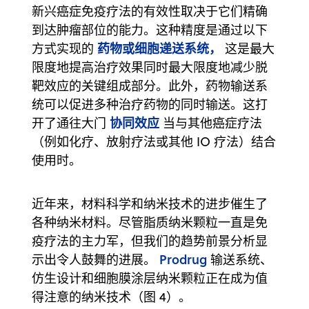
新兴癌症免疫疗法的有效性取决于它们精确
到达肿瘤部位的能力。这种精度是通过以下
药物或细胞递送系统，
方式实现的
这是最大
限度地提高治疗效果同时最大限度地减少脱
靶效应的关键组成部分。此外，药物输送系
统可以促进多种治疗药物的同时输送。这打
协同效应
开了通往大门
当与其他癌症疗法
（例如化疗、放射疗法或其他 IO 疗法）结合
使用时。
近年来，材料科学和纳米技术的进步催生了
各种纳米材料。尽管脂质纳米颗粒一直是免
疫疗法的主力军，但我们的趋势前景分析显
Prodrug
示出令人鼓舞的进展。
输送系统、
仿生设计和细胞膜涂层纳米颗粒正在成为值
得注意的纳米技术（图 4）。