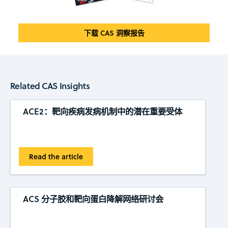
下载 CAS 洞察报告
Related CAS Insights
ACE2：靶向疾病发病机制中的潜在重要受体
Read the article
ACS 分子胶和靶向蛋白降解网络研讨会