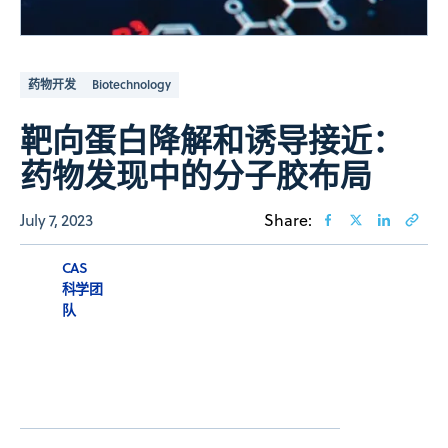
药物开发
Biotechnology
靶向蛋白降解和诱导接近：
药物发现中的分子胶布局
July 7, 2023
Share:
CAS
科学团
队