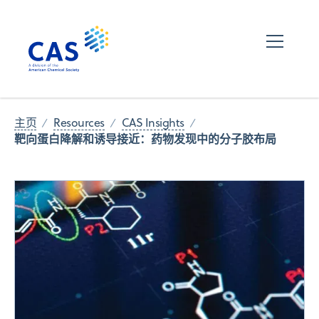
主页
Resources
CAS Insights
靶向蛋白降解和诱导接近：药物发现中的分子胶布局