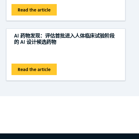
Read the article
AI 药物发现：评估首批进入人体临床试验阶段
的 AI 设计候选药物
Read the article