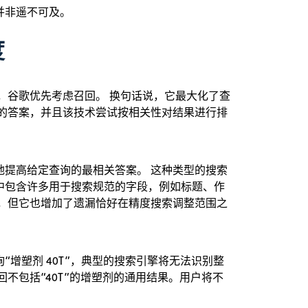
并非遥不可及。
度
，谷歌优先考虑召回。 换句话说，它最大化了查
能的答案，并且该技术尝试按相关性对结果进行排
地提高给定查询的最相关答案。 这种类型的搜索
中包含许多用于搜索规范的字段，例如标题、作
会，但它也增加了遗漏恰好在精度搜索调整范围之
增塑剂 40T”，典型的搜索引擎将无法识别整
不包括“40T”的增塑剂的通用结果。用户将不