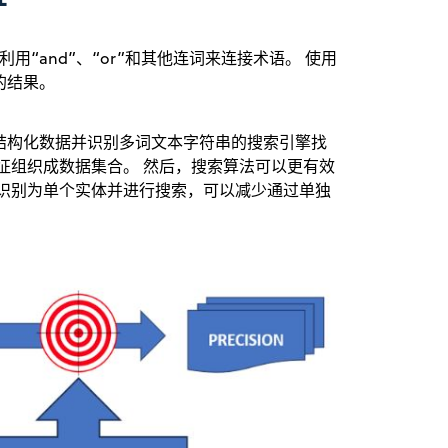
用“and”、“or”和其他连词来连接术语。 使用
的结果。
结构化数据并识别多词文本字符串的搜索引擎找
征组织成数据集合。 然后，搜索算法可以更有效
串识别为单个实体并进行搜索，可以减少通过单独