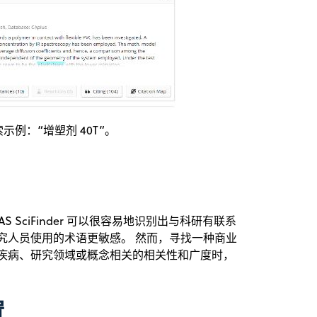
献检索示例：“增塑剂 40T”。
 SciFinder 可以很容易地识别出与科研有联系
究人员使用的术语更敏感。 然而，寻找一种商业
与疾病、研究领域或概念相关的相关性和广度时，
置