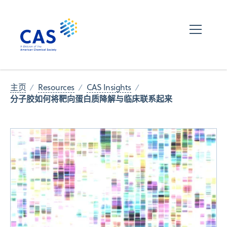
主页
Resources
CAS Insights
分子胶如何将靶向蛋白质降解与临床联系起来