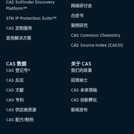
CAS SciFinder Discovery
网络研讨会
Platform™
白皮书
STN IP Protection Suite™
案例研究
CAS 定制服务
CAS Common Chemistry
其他解决方案
CAS Source Index (CASSI)
CAS 数据
关于 CAS
CAS 登记号®
我们的故事
CAS 反应
招贤纳士
CAS 文献
CAS 未来领袖
CAS 专利
CAS 创新孵化
CAS 供应商资源
新闻发布
CAS 配方/制剂