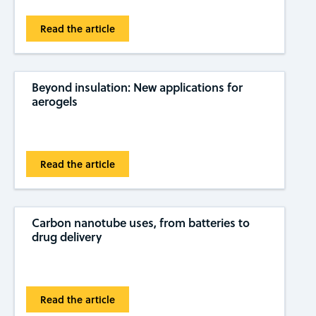
Read the article
Beyond insulation: New applications for
aerogels
Read the article
Carbon nanotube uses, from batteries to
drug delivery
Read the article