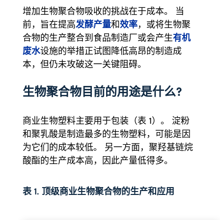
增加生物聚合物吸收的挑战在于成本。 当
发酵产量
效率
前，旨在提高
和
，或将生物聚
有机
合物的生产整合到食品制造厂或会产生
废水
设施的举措正试图降低高昂的制造成
本，但仍未攻破这一关键阻碍。
生物聚合物目前的用途是什么?
商业生物塑料主要用于包装（表 1）。 淀粉
和聚乳酸是制造最多的生物塑料，可能是因
为它们的成本较低。 另一方面，聚羟基链烷
酸酯的生产成本高，因此产量低得多。
表 1. 顶级商业生物聚合物的生产和应用