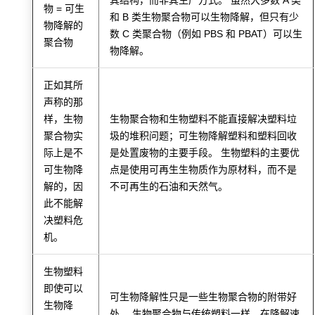
物 = 可生
和 B 类生物聚合物可以生物降解，但只有少
物降解的
数 C 类聚合物（例如 PBS 和 PBAT）可以生
聚合物
物降解。
正如其所
声称的那
样，生物
生物聚合物和生物塑料不能直接解决塑料垃
聚合物实
圾的堆积问题；可生物降解塑料和塑料回收
际上是不
是处置废物的主要手段。 生物塑料的主要优
可生物降
点是使用可再生生物质作为原材料，而不是
解的，因
不可再生的石油和天然气。
此不能解
决塑料危
机。
生物塑料
即使可以
可生物降解性只是一些生物聚合物的附带好
生物降
处。 生物聚合物与传统塑料一样，在降解速