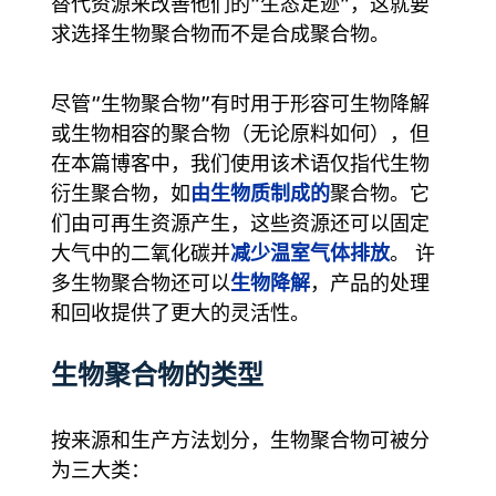
替代资源来改善他们的“生态足迹”，这就要
求选择生物聚合物而不是合成聚合物。
尽管“生物聚合物”有时用于形容可生物降解
或生物相容的聚合物（无论原料如何），但
在本篇博客中，我们使用该术语仅指代生物
由生物质制成的
衍生聚合物，如
聚合物。它
们由可再生资源产生，这些资源还可以固定
减少温室气体排放
大气中的二氧化碳并
。 许
生物降解
多生物聚合物还可以
，产品的处理
和回收提供了更大的灵活性。
生物聚合物的类型
按来源和生产方法划分，生物聚合物可被分
为三大类：