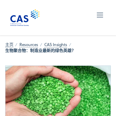
主页
Resources
CAS Insights
生物聚合物：制造业最新的绿色英雄？