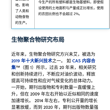
今生产的所有塑料都是生物基塑料，即使假
地，影响
设使用的土地面积与产量成正比增长，使用
了人类和
的农田比例也不会超过 2%。
动物食物
的生产。
生物聚合物研究布局
近年来，生物聚合物研究方兴未艾，被选为
2019 年十大新兴技术
CAS 内容合
之一。 如
集
™（图 1）所示，过去 20 年来，相关研究
和创新持续进行，不断应对油价波动，释放
提高可持续性和应对气候变化的总体动力。
一开始，期刊出版物和专利数量一直缓慢上
升，但在 2009 年左右开始以近似相同的速度
加速增长。 2014 年左右，专利公开量的增长
显著放缓，而到 2020 年，期刊出版物数量强