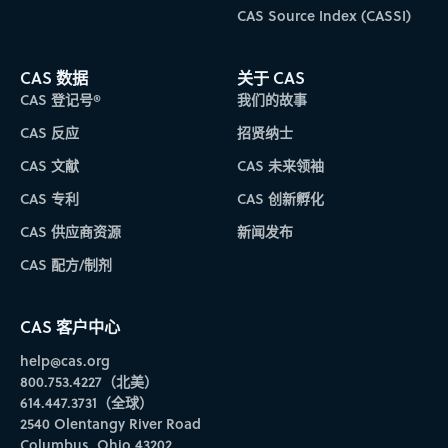
CAS Source Index (CASSI)
CAS 数据
关于 CAS
CAS 登记号®
我们的故事
CAS 反应
招贤纳士
CAS 文献
CAS 未来领袖
CAS 专利
CAS 创新孵化
CAS 供应商资源
新闻发布
CAS 配方/制剂
CAS 客户中心
help@cas.org
800.753.4227（北美）
614.447.3731（全球）
2540 Olentangy River Road
Columbus, Ohio 43202