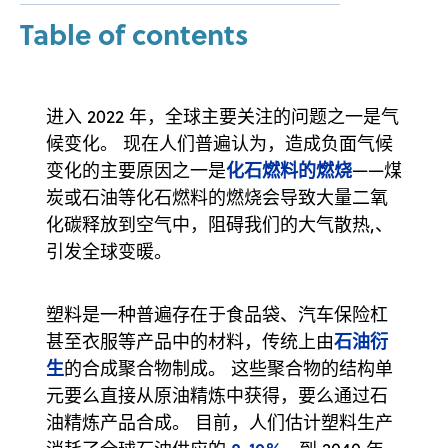
Table of contents
进入 2022 年，全球主要关注的问题之一是气
候变化。 现在人们普遍认为，造成负面气候
化石燃料的燃烧
变化的主要原因之一是
——煤
炭或石油等化石燃料的燃烧会导致大量二氧
化碳释放到空气中，阻碍我们的大气散热,、
引发全球变暖。
塑料是一种普遍存在于食品袋、汽车保险杠
石油衍
甚至衣服等产品中的材料，传统上由
生
的合成聚合物制成。 这些聚合物的结构单
元要么直接从原油精炼中获得，要么通过石
油精炼产品合成。 目前，人们估计塑料生产