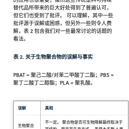
替代品所带来的巨大好处得到了普遍认可，
但它们也受到了批评。 可以理解，其中一些
批评源于误解或困惑，但另外一些则令人费
解，表 2 包含我们对一些最常讨论的话题的
看法。
表 2. 关于生物聚合物的误解与事实
PBAT = 聚己二酸/对苯二甲酸丁二酯；PBS =
聚丁二酸丁二醇酯；PLA = 聚乳酸。
误解
真相
不一定。 聚合物是否可生物降解最终取决于
生物聚合
其结构，而非其生产方式。 虽然大多数 A 类