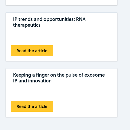
IP trends and opportunities: RNA
therapeutics
Read the article
Keeping a finger on the pulse of exosome
IP and innovation
Read the article