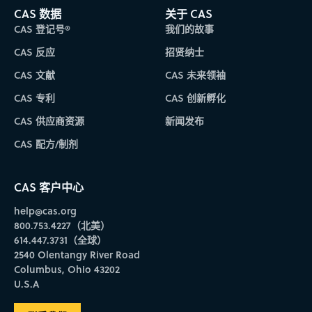
CAS 数据
关于 CAS
CAS 登记号®
我们的故事
CAS 反应
招贤纳士
CAS 文献
CAS 未来领袖
CAS 专利
CAS 创新孵化
CAS 供应商资源
新闻发布
CAS 配方/制剂
CAS 客户中心
help@cas.org
800.753.4227（北美）
614.447.3731（全球）
2540 Olentangy River Road
Columbus, Ohio 43202
U.S.A