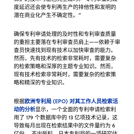
度延迟还会使专利再生产的排他性和发明的
潜在商业化产生不确定性。”
确保专利申请处理的及时性和专利审查质量
的重担主要落在专利审查员肩上——依赖于审
查员快速找到现有技术以加快审查的能力。
然而，先有技术的检索非常耗时，需要复杂
的检索策略和深厚的主题专业知识。然而，
现有技术检索非常耗时，需要复杂的检索策
略和精深的专业知识。
欧洲专利局 (EPO) 对其工作人员检索活
根据
动的分析
显示，一个全面的专利申请检索利
用了 179 个数据库中的 13 亿项技术记录，这
导致每月出现在检索结果中的文件量约为 6
亿份。 不出所料，日本专利局的一项研究估