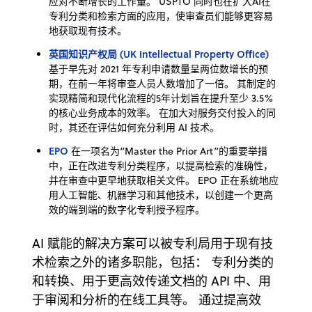
应对不断增长的工作量。 USPTO 同时也在扩大AI在
专利分类和检索方面的应用，使审查员们能够更容易
地获取现有技术。
英国知识产权局 (UK Intellectual Property Office)
基于早先对 2021 年专利申请数量呈两位数增长的预
期，在前一年将审查人员人数增加了一倍。 其制定的
实现精简和现代化流程的5年计划旨在提升至少 3.5%
的核心业务成本的效率。 在加大对服务交付投入的同
时，其还在评估如何充分利用 AI 技术。
EPO
在一项名为“Master the Prior Art”的重要举措
中，正在改进专利分类程序，以提高检索的准确性，
并在审查中更早地获取相关文件。 EPO 正在系统地应
用人工智能、机器学习和其他技术，以创建一个更高
效的端到端的数字化专利授予程序。
AI 赋能的解决方案可以被专利局用于现有技
术检索之外的诸多职能，包括： 专利分类的
和转换、用于更高效传递文档的 API 中、用
于审阅和分析的在线工具等。 通过提高效