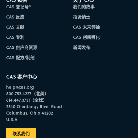
CAS 登记号®
我们的故事
CAS 反应
招贤纳士
CAS 文献
CAS 未来领袖
CAS 专利
CAS 创新孵化
CAS 供应商资源
新闻发布
CAS 配方/制剂
CAS 客户中心
help@cas.org
800.753.4227（北美）
614.447.3731（全球）
2540 Olentangy River Road
Columbus, Ohio 43202
U.S.A
联系我们