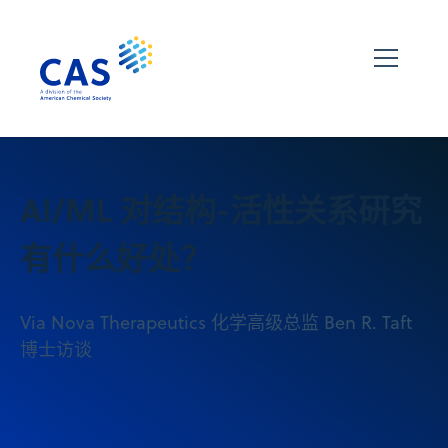
AI/ML 对结构-活性关系研究
有什么好处？
Via Nova Therapeutics 化学高级总监 Ben R. Taft
博士访谈