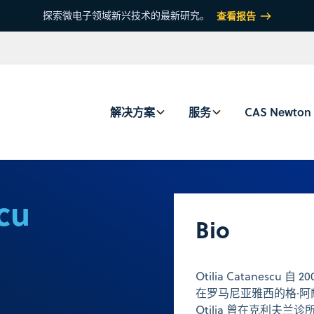
探索微电子领域新兴技术的最新研究。
查看报告
解决方案
服务
CAS Newton
cu
Bio
Otilia Catanes
在罗马尼亚雅西的格·阿
Otilia 曾在克利