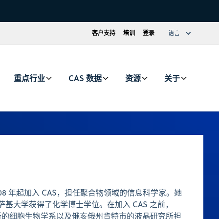
客户支持
培训
登录
语言
重点行业
CAS 数据
资源
关于
cu 自 2008 年起加入 CAS，担任聚合物领域的信息科学家。她
萨基大学获得了化学博士学位。在加入 CAS 之前，
夫兰诊所的细胞生物学系以及俄亥俄州肯特市的液晶研究所担