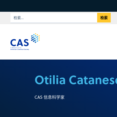
Otilia Catanes
CAS 信息科学家