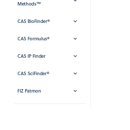
Methods™
CAS BioFinder®
CAS Formulus®
CAS IP Finder
CAS SciFinder®
FIZ Patmon