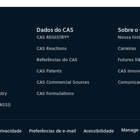
Dados do CAS
Sobre o
CAS REGISTRY®
Nossa hist
CAS Reactions
Carreiras
Referências do CAS
Futuros lí
CAS Patents
CAS Innov
CAS Commercial Sources
Comunicad
try
CAS Formulations
ASSI)
Manage 
rivacidade
Preferências de e-mail
Acessibilidade