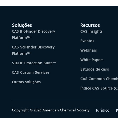
Soluções
Recursos
CAS BioFinder Discovery
CAS Insights
Platform™
Eventos
CAS SciFinder Discovery
Webinars
Platform™
White Papers
STN IP Protection Suite™
Estudos de caso
CAS Custom Services
CAS Common Chemis
Outras soluções
Índice CAS Source (C
Copyright © 2026 American Chemical Society
Jurídico
P