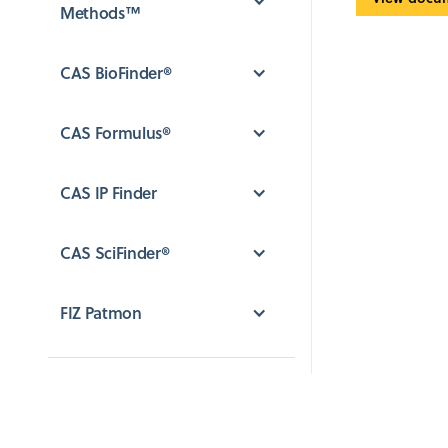
Methods™
CAS BioFinder®
CAS Formulus®
CAS IP Finder
CAS SciFinder®
FIZ Patmon