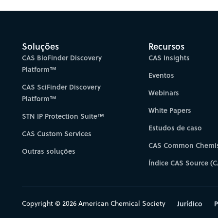
Soluções
Recursos
CAS BioFinder Discovery
CAS Insights
Platform™
Eventos
CAS SciFinder Discovery
Webinars
Platform™
White Papers
STN IP Protection Suite™
Estudos de caso
CAS Custom Services
CAS Common Chemis
Outras soluções
Índice CAS Source (C
Copyright © 2026 American Chemical Society
Jurídico
P