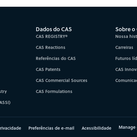
Dados do CAS
Sobre o
CAS REGISTRY®
Nossa hist
CAS Reactions
Carreiras
Referências do CAS
Futuros lí
CAS Patents
CAS Innov
CAS Commercial Sources
Comunicad
try
CAS Formulations
ASSI)
Manage 
rivacidade
Preferências de e-mail
Acessibilidade