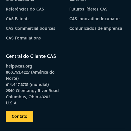
Referências do CAS
Futuros líderes CAS
CAS Patents
CAS Innovation Incubator
CAS Commercial Sources
Comunicados de imprensa
CAS Formulations
Central do Cliente CAS
help@cas.org
800.753.4227 (América do
Norte)
614.447.3731 (mundial)
2540 Olentangy River Road
Columbus, Ohio 43202
U.S.A
Contato