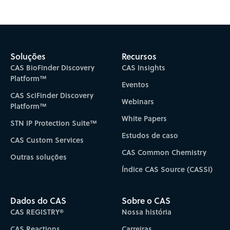
Soluções
Recursos
CAS BioFinder Discovery
CAS Insights
Platform™
Eventos
CAS SciFinder Discovery
Webinars
Platform™
White Papers
STN IP Protection Suite™
Estudos de caso
CAS Custom Services
CAS Common Chemistry
Outras soluções
Índice CAS Source (CASSI)
Dados do CAS
Sobre o CAS
CAS REGISTRY®
Nossa história
CAS Reactions
Carreiras