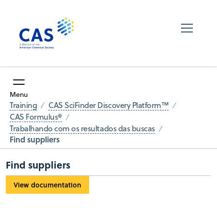
Menu
Training
CAS SciFinder Discovery Platform™
CAS Formulus®
Trabalhando com os resultados das buscas
Find suppliers
Find suppliers
View documentation