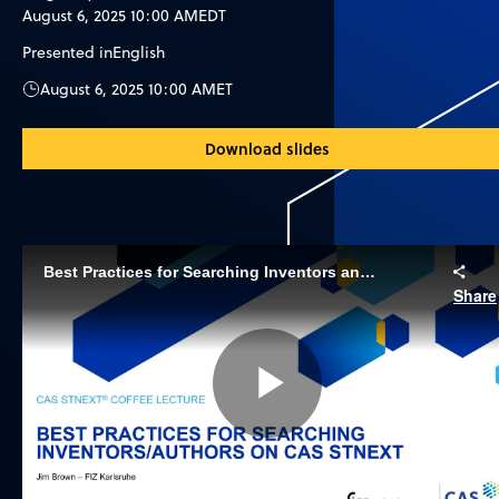
August 6, 2025 10:00 AM
EDT
Presented in
English
August 6, 2025 10:00 AM
ET
Download slides
Best Practices for Searching Inventors and Authors in CAS STNext
Share
Play