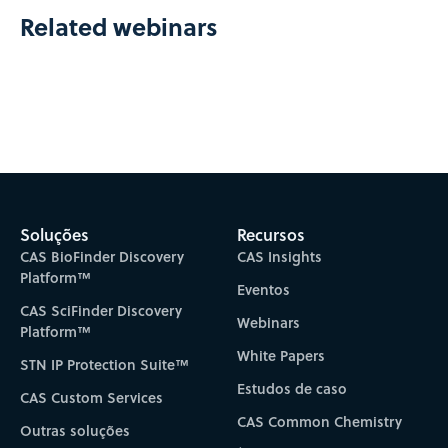
Related webinars
Soluções
Recursos
CAS BioFinder Discovery
CAS Insights
Platform™
Eventos
CAS SciFinder Discovery
Webinars
Platform™
White Papers
STN IP Protection Suite™
Estudos de caso
CAS Custom Services
CAS Common Chemistry
Outras soluções