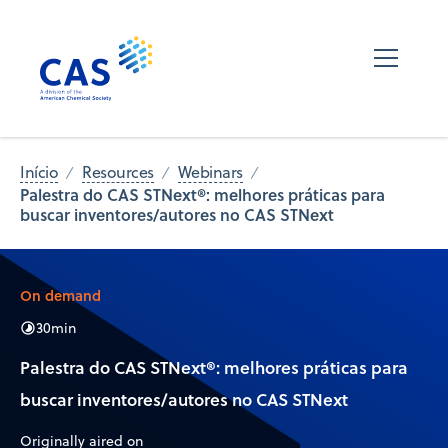
Início
Resources
Webinars
Palestra do CAS STNext®: melhores práticas para
buscar inventores/autores no CAS STNext
On demand
30
min
Palestra do CAS STNext®: melhores práticas para
buscar inventores/autores no CAS STNext
Originally aired on