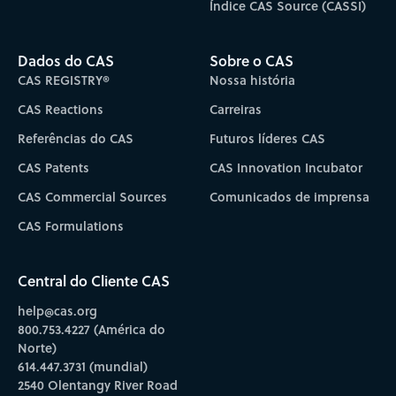
Índice CAS Source (CASSI)
Dados do CAS
Sobre o CAS
CAS REGISTRY®
Nossa história
CAS Reactions
Carreiras
Referências do CAS
Futuros líderes CAS
CAS Patents
CAS Innovation Incubator
CAS Commercial Sources
Comunicados de imprensa
CAS Formulations
Central do Cliente CAS
help@cas.org
800.753.4227 (América do
Norte)
614.447.3731 (mundial)
2540 Olentangy River Road