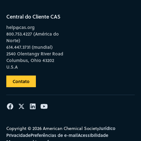
Central do Cliente CAS
help@cas.org
800.753.4227 (América do
Norte)
614.447.3731 (mundial)
2540 Olentangy River Road
Columbus, Ohio 43202
U.S.A
Contato
Jurídico
Copyright © 2026 American Chemical Society
Privacidade
Preferências de e-mail
Acessibilidade