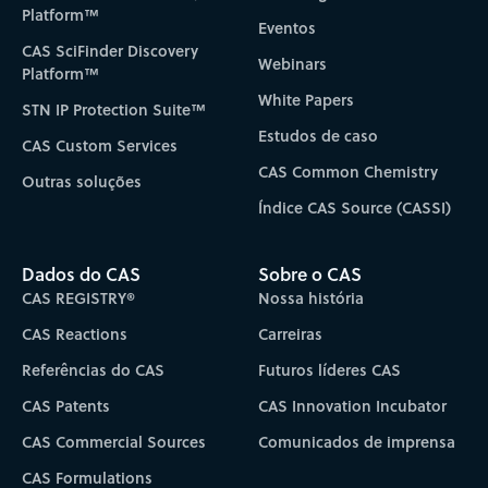
Platform™
Eventos
CAS SciFinder Discovery
Webinars
Platform™
White Papers
STN IP Protection Suite™
Estudos de caso
CAS Custom Services
CAS Common Chemistry
Outras soluções
Índice CAS Source (CASSI)
Dados do CAS
Sobre o CAS
CAS REGISTRY®
Nossa história
CAS Reactions
Carreiras
Referências do CAS
Futuros líderes CAS
CAS Patents
CAS Innovation Incubator
CAS Commercial Sources
Comunicados de imprensa
CAS Formulations