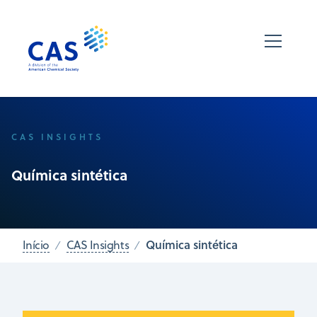
CAS INSIGHTS
Química sintética
Química sintética
Início
CAS Insights