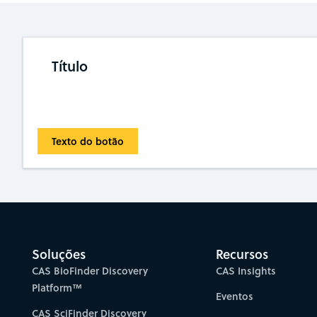
Título
Texto do botão
Soluções
Recursos
CAS BioFinder Discovery
CAS Insights
Platform™
Eventos
CAS SciFinder Discovery