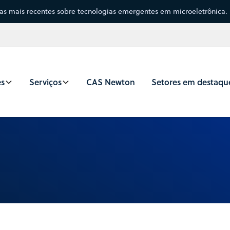
sas mais recentes sobre tecnologias emergentes em microeletrônica.
es
Serviços
CAS Newton
Setores em destaqu