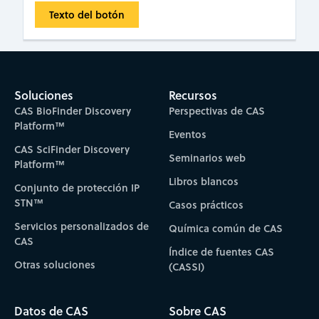
Texto del botón
Soluciones
Recursos
CAS BioFinder Discovery
Perspectivas de CAS
Platform™
Eventos
CAS SciFinder Discovery
Seminarios web
Platform™
Libros blancos
Conjunto de protección IP
STN™
Casos prácticos
Servicios personalizados de
Química común de CAS
CAS
Índice de fuentes CAS
Otras soluciones
(CASSI)
Datos de CAS
Sobre CAS