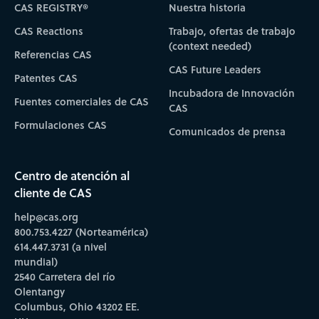
CAS REGISTRY®
Nuestra historia
CAS Reactions
Trabajo, ofertas de trabajo
(context needed)
Referencias CAS
CAS Future Leaders
Patentes CAS
Incubadora de Innovación
Fuentes comerciales de CAS
CAS
Formulaciones CAS
Comunicados de prensa
Centro de atención al
cliente de CAS
help@cas.org
800.753.4227 (Norteamérica)
614.447.3731 (a nivel
mundial)
2540 Carretera del río
Olentangy
Columbus, Ohio 43202 EE.