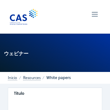
ウェビナー
White papers
Inicio
Resources
Título