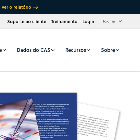
Ver o relatório
Suporte ao cliente
Treinamento
Login
Idioma
e
Dados do CAS
Recursos
Sobre