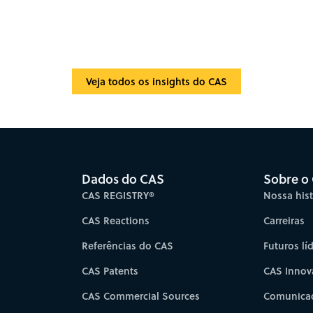
Veja todos os insights do CAS
Dados do CAS
Sobre o
CAS REGISTRY®
Nossa hist
CAS Reactions
Carreiras
Referências do CAS
Futuros lí
CAS Patents
CAS Innov
CAS Commercial Sources
Comunicad