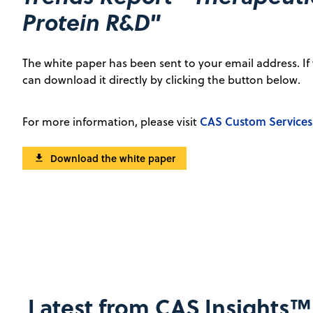
Protein R&D"
The white paper has been sent to your email address. If 
can download it directly by clicking the button below.
CAS Custom Services
For more information, please visit
Download the white paper
Latest from CAS Insights™