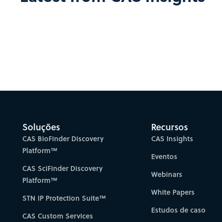
Soluções
Recursos
CAS BioFinder Discovery
CAS Insights
Platform™
Eventos
CAS SciFinder Discovery
Webinars
Platform™
White Papers
STN IP Protection Suite™
Estudos de caso
CAS Custom Services