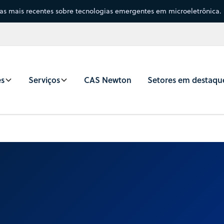
sas mais recentes sobre tecnologias emergentes em microeletrônica.
es
Serviços
CAS Newton
Setores em destaqu