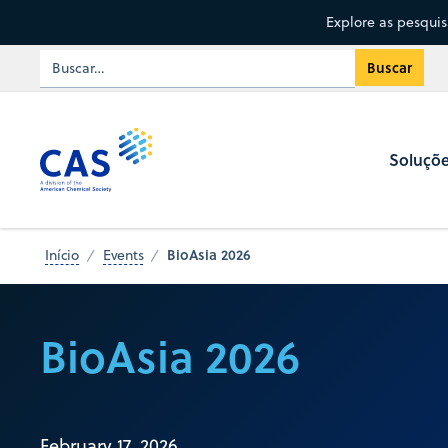
Explore as pesqui
Soluçõ
BioAsia 2026
Início
Events
BioAsia 2026
February 17, 2026