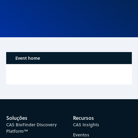
Event home
Soluções
Recursos
CAS BioFinder Discovery
CAS Insights
Platform™
Eventos