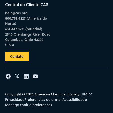
Central do Cliente CAS
help@cas.org
800.753.4227 (América do
Norte)
614.447.3731 (mundial)
2540 Olentangy River Road
Columbus, Ohio 43202
U.S.A
Contato
Jurídico
Copyright © 2026 American Chemical Society
Privacidade
Preferências de e-mail
Acessibilidade
Manage cookie preferences