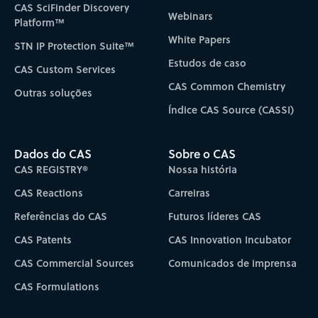
CAS SciFinder Discovery
Webinars
Platform™
White Papers
STN IP Protection Suite™
Estudos de caso
CAS Custom Services
CAS Common Chemistry
Outras soluções
Índice CAS Source (CASSI)
Dados do CAS
Sobre o CAS
CAS REGISTRY®
Nossa história
CAS Reactions
Carreiras
Referências do CAS
Futuros líderes CAS
CAS Patents
CAS Innovation Incubator
CAS Commercial Sources
Comunicados de imprensa
CAS Formulations