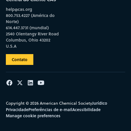
help@cas.org
800.753.4227 (América do
Norte)
614.447.3731 (mundial)
2540 Olentangy River Road
Columbus, Ohio 43202
U.S.A
Contato
Jurídico
Copyright © 2026 American Chemical Society
Privacidade
Preferências de e-mail
Acessibilidade
Manage cookie preferences