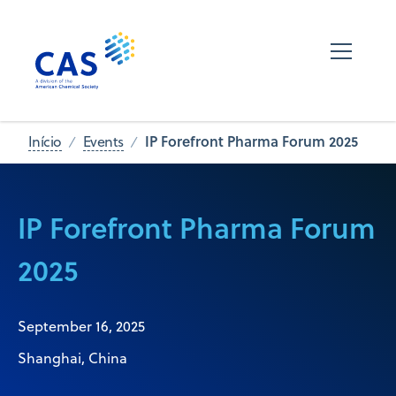
IP Forefront Pharma Forum 2025
Início
Events
IP Forefront Pharma Forum
2025
September 16, 2025
Shanghai, China