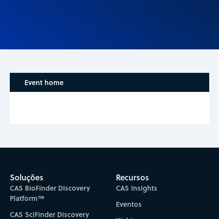
Event home
Soluções
Recursos
CAS BioFinder Discovery
CAS Insights
Platform™
Eventos
CAS SciFinder Discovery