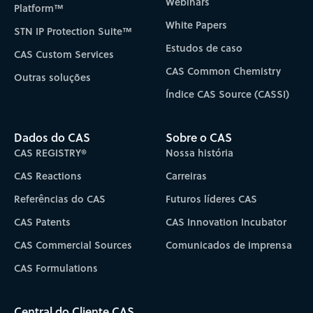
Webinars
Platform™
White Papers
STN IP Protection Suite™
Estudos de caso
CAS Custom Services
CAS Common Chemistry
Outras soluções
Índice CAS Source (CASSI)
Dados do CAS
Sobre o CAS
CAS REGISTRY®
Nossa história
CAS Reactions
Carreiras
Referências do CAS
Futuros líderes CAS
CAS Patents
CAS Innovation Incubator
CAS Commercial Sources
Comunicados de imprensa
CAS Formulations
Central do Cliente CAS