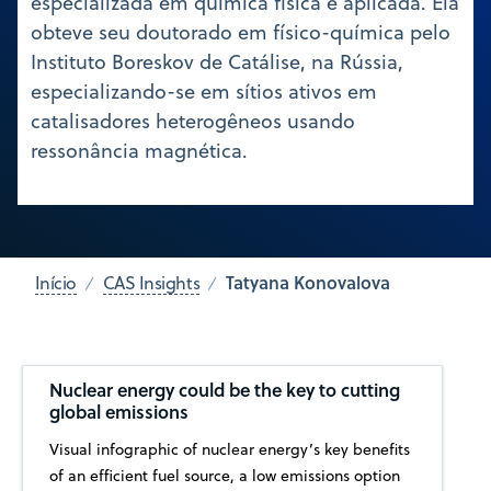
especializada em química física e aplicada. Ela
obteve seu doutorado em físico-química pelo
Instituto Boreskov de Catálise, na Rússia,
especializando-se em sítios ativos em
catalisadores heterogêneos usando
ressonância magnética.
Tatyana Konovalova
Início
CAS Insights
Nuclear energy could be the key to cutting
global emissions
Visual infographic of nuclear energy’s key benefits
of an efficient fuel source, a low emissions option