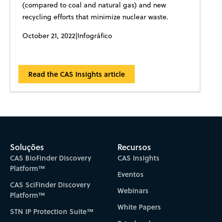
(compared to coal and natural gas) and new
recycling efforts that minimize nuclear waste.
October 21, 2022
|
Infográfico
Read the CAS Insights article
Soluções
Recursos
CAS BioFinder Discovery
CAS Insights
Platform™
Eventos
CAS SciFinder Discovery
Webinars
Platform™
White Papers
STN IP Protection Suite™