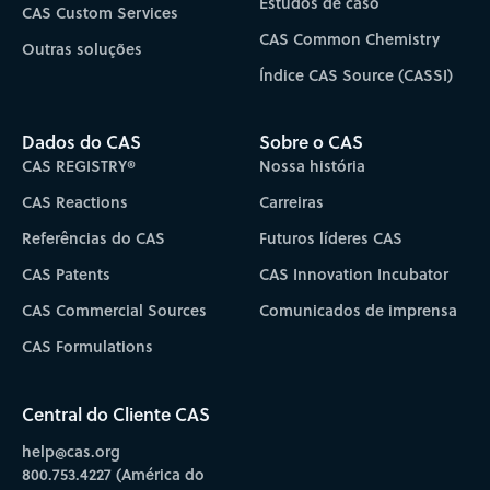
Estudos de caso
CAS Custom Services
CAS Common Chemistry
Outras soluções
Índice CAS Source (CASSI)
Dados do CAS
Sobre o CAS
CAS REGISTRY®
Nossa história
CAS Reactions
Carreiras
Referências do CAS
Futuros líderes CAS
CAS Patents
CAS Innovation Incubator
CAS Commercial Sources
Comunicados de imprensa
CAS Formulations
Central do Cliente CAS
help@cas.org
800.753.4227 (América do